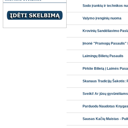
Sodo įrankių ir technikos 
Valymo įrenginių nuoma
Krovinių Sandėliavimo Pasl
Įmonė "Pramogų Pasaulis" kv
Laimingų Bilietų Pasaulis
Pirkite Bilietą į Laimės Pasa
Skanaus Tradicijų Šakotis: 
Sveiki! Ar jūsų gyvūnėliams
Parduodu Naudotas Knygas
Sausas Kačių Maistas - Pui